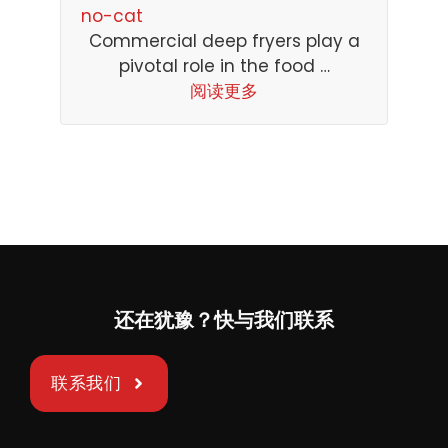
no-cat
Commercial deep fryers play a
pivotal role in the food …
阅读更多
还在犹豫？快与我们联系
联系我们