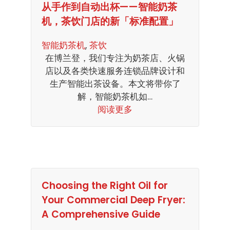
从手作到自动出杯——智能奶茶
机，茶饮门店的新「标准配置」
智能奶茶机
, 
茶饮
在博兰登，我们专注为奶茶店、火锅
店以及各类快速服务连锁品牌设计和
生产智能出茶设备。本文将带你了
解，智能奶茶机如…
阅读更多
Choosing the Right Oil for
Your Commercial Deep Fryer:
A Comprehensive Guide