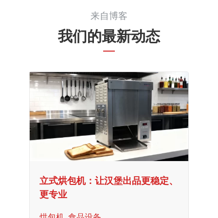
来自博客
我们的最新动态
立式烘包机：让汉堡出品更稳定、
更专业
烘包机
, 
食品设备