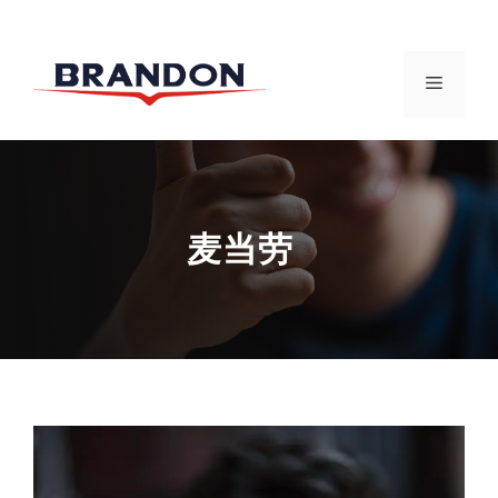
跳
至
菜
内
容
单
麦当劳