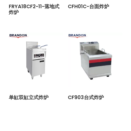
FRYA18CF2-11-落地式
CFH01C-台面炸炉
炸炉
单缸双缸立式炸炉
CF903台式炸炉