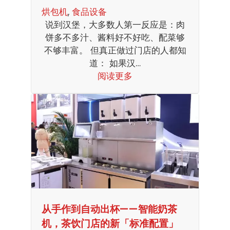
烘包机
, 
食品设备
说到汉堡，大多数人第一反应是：肉
饼多不多汁、酱料好不好吃、配菜够
不够丰富。 但真正做过门店的人都知
道： 如果汉…
阅读更多
从手作到自动出杯——智能奶茶
机，茶饮门店的新「标准配置」