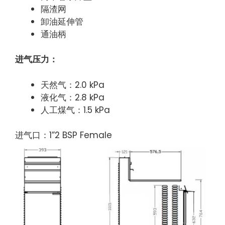
隔渣网
卸油延伸管
通油柄
进气压力：
天然气：2.0 kPa
液化气：2.8 kPa
人工煤气：1.5 kPa
进气口：1”2 BSP Female