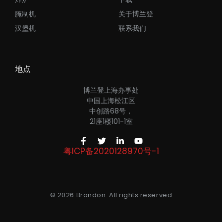
腌制机
关于博兰登
汉堡机
联系我们
地点
博兰登上海办事处
中国上海松江区
中创路68号，
21座1楼101-1室
粤ICP备2020128970号-1
© 2026 Brandon. All rights reserved