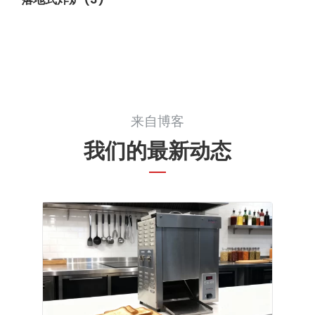
来自博客
我们的最新动态