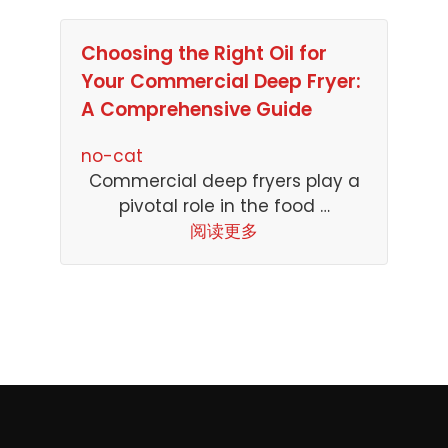
Choosing the Right Oil for
Your Commercial Deep Fryer:
A Comprehensive Guide
no-cat
Commercial deep fryers play a
pivotal role in the food …
阅读更多