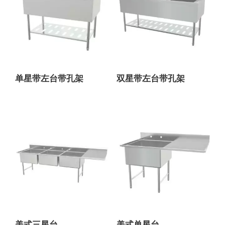
单星带左台带孔架
双星带左台带孔架
美式三星台
美式单星台