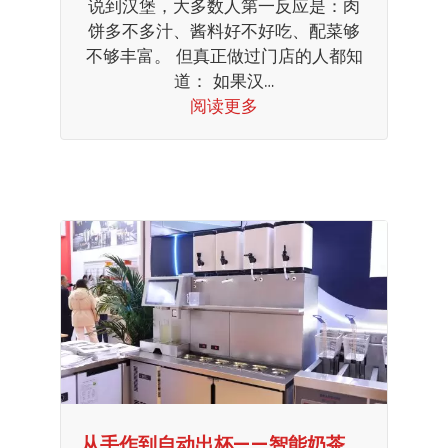
说到汉堡，大多数人第一反应是：肉
饼多不多汁、酱料好不好吃、配菜够
不够丰富。 但真正做过门店的人都知
道： 如果汉…
阅读更多
从手作到自动出杯——智能奶茶