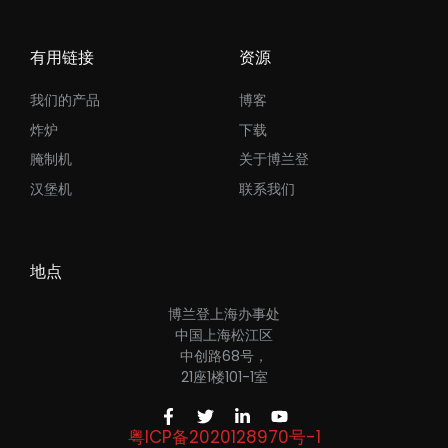
有用链接
资源
我们的产品
博客
炸炉
下载
腌制机
关于博兰登
汉堡机
联系我们
地点
博兰登上海办事处
中国上海松江区
中创路68号，
21座1楼101-1室
粤ICP备2020128970号-1