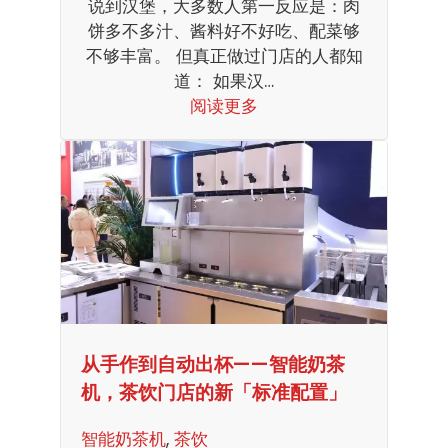
说到汉堡，大多数人第一反应是：肉
饼多不多汁、酱料好不好吃、配菜够
不够丰富。 但真正做过门店的人都知
道： 如果汉…
阅读更多
从手作到自动出杯——智能奶茶
机，茶饮门店的新「标准配置」
智能奶茶机
, 
茶饮