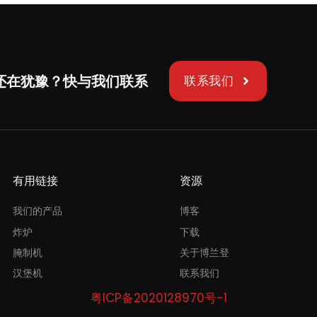
还在犹豫？快与我们联系
联系我们
有用链接
资源
我们的产品
博客
炸炉
下载
腌制机
关于博兰登
汉堡机
联系我们
粤ICP备2020128970号-1