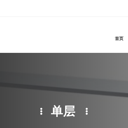
首页
单层