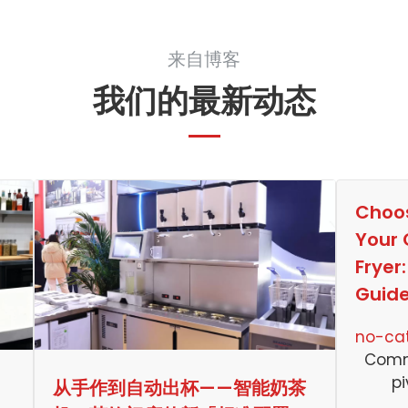
来自博客
我们的最新动态
Choos
Your
Fryer
Guid
no-ca
Comme
pi
从手作到自动出杯——智能奶茶