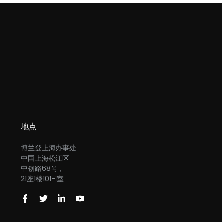
地点
博兰登上海办事处
中国上海松江区
中创路68号，
21座1楼101-1室