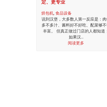
定、更专业
烘包机
, 
食品设备
说到汉堡，大多数人第一反应是：肉
多不多汁、酱料好不好吃、配菜够不
丰富。 但真正做过门店的人都知道
如果汉…
阅读更多