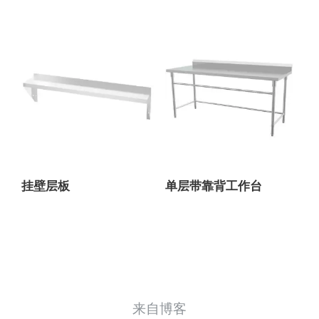
挂壁层板
单层带靠背工作台
来自博客