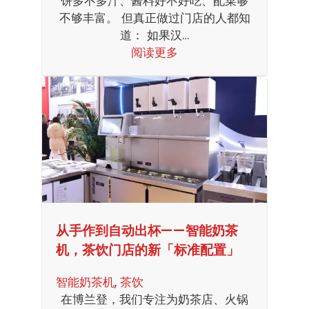
饼多不多汁、酱料好不好吃、配菜够
不够丰富。 但真正做过门店的人都知
道： 如果汉…
阅读更多
从手作到自动出杯——智能奶茶
机，茶饮门店的新「标准配置」
智能奶茶机
, 
茶饮
在博兰登，我们专注为奶茶店、火锅