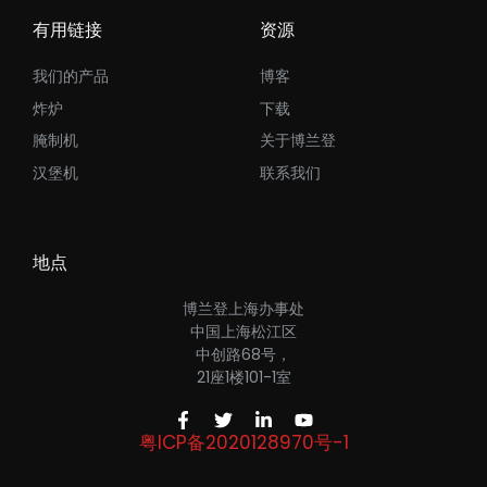
有用链接
资源
我们的产品
博客
炸炉
下载
腌制机
关于博兰登
汉堡机
联系我们
地点
博兰登上海办事处
中国上海松江区
中创路68号，
21座1楼101-1室
粤ICP备2020128970号-1