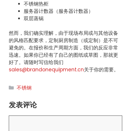
不锈钢热柜
服务器计数器（服务器计数器）
双层蒸锅
然而，我们确实理解，由于现场布局或与其他设备
的风格匹配要求，定制厨房制造（或定制）是不可
避免的。在报价和生产周期方面，我们的反应非常
迅速。如果你已经有了自己的图纸或草图，那就更
好了。请随时写信给我们
sales@brandonequipment.cn
关于你的需要。
分
不锈钢
类
发表评论
评
论