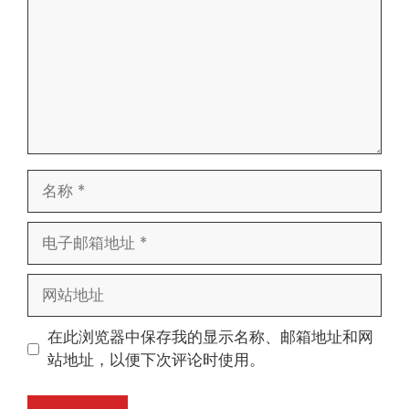
名
称
电
子
邮
网
箱
站
地
地
在此浏览器中保存我的显示名称、邮箱地址和网
址
址
站地址，以便下次评论时使用。