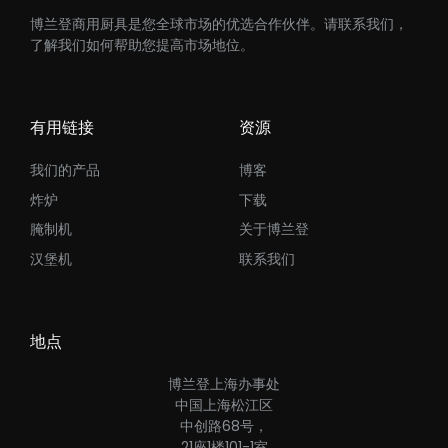
博兰登商用厨具是您全球市场的优选合作伙伴。请联系我们，
了解我们如何帮助您提高市场地位。
有用链接
资源
我们的产品
博客
炸炉
下载
腌制机
关于博兰登
汉堡机
联系我们
地点
博兰登上海办事处
中国上海松江区
中创路68号，
21座1楼101-1室