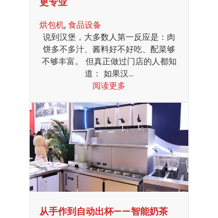
更专业
烘包机
, 
食品设备
说到汉堡，大多数人第一反应是：肉
饼多不多汁、酱料好不好吃、配菜够
不够丰富。 但真正做过门店的人都知
道： 如果汉…
阅读更多
从手作到自动出杯——智能奶茶