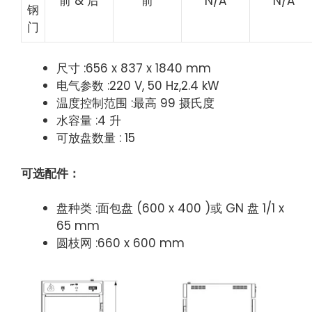
前 & 后
前
N/A
N/A
钢
门
尺寸 :656 x 837 x 1840 mm
电气参数 :220 V, 50 Hz,2.4 kW
温度控制范围 :最高 99 摄氏度
水容量 :4 升
可放盘数量 : 15
可选配件：
盘种类 :面包盘 (600 x 400 )或 GN 盘 1/1 x
65 mm
圆枝网 :660 x 600 mm