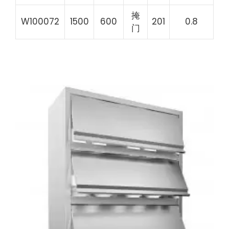
掩
W100072
1500
600
201
0.8
门