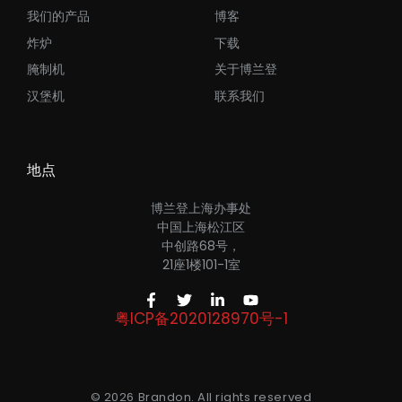
我们的产品
博客
炸炉
下载
腌制机
关于博兰登
汉堡机
联系我们
地点
博兰登上海办事处
中国上海松江区
中创路68号，
21座1楼101-1室
粤ICP备2020128970号-1
© 2026 Brandon. All rights reserved