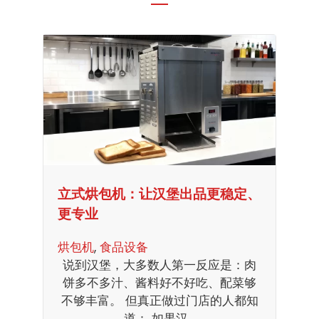
立式烘包机：让汉堡出品更稳定、
更专业
烘包机
, 
食品设备
说到汉堡，大多数人第一反应是：肉
饼多不多汁、酱料好不好吃、配菜够
不够丰富。 但真正做过门店的人都知
道： 如果汉…