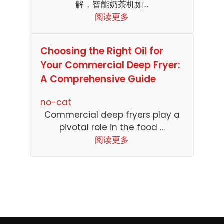
解，智能奶茶机如…
阅读更多
Choosing the Right Oil for
Your Commercial Deep Fryer:
A Comprehensive Guide
no-cat
Commercial deep fryers play a
pivotal role in the food …
阅读更多