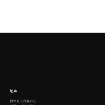
地点
博兰登上海办事处