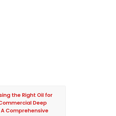
ing the Right Oil for
 Commercial Deep
: A Comprehensive