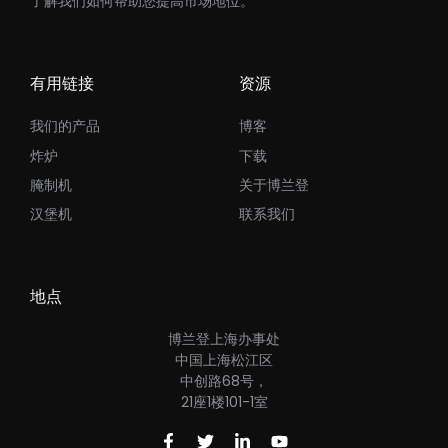
了解我们如何帮助您提高市场地位。
有用链接
资源
我们的产品
博客
炸炉
下载
腌制机
关于博兰登
汉堡机
联系我们
地点
博兰登上海办事处
中国上海松江区
中创路68号，
21座1楼101-1室