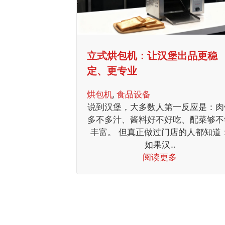
立式烘包机：让汉堡出品更稳
定、更专业
烘包机
, 
食品设备
说到汉堡，大多数人第一反应是：肉
多不多汁、酱料好不好吃、配菜够不
丰富。 但真正做过门店的人都知道
如果汉…
阅读更多