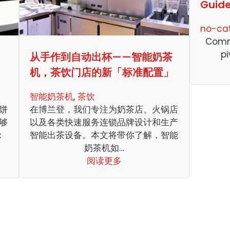
Guid
no-ca
Comme
pi
从手作到自动出杯——智能奶茶
机，茶饮门店的新「标准配置」
智能奶茶机
, 
茶饮
在博兰登，我们专注为奶茶店、火锅店
饼
以及各类快速服务连锁品牌设计和生产
够
智能出茶设备。本文将带你了解，智能
：
奶茶机如…
阅读更多