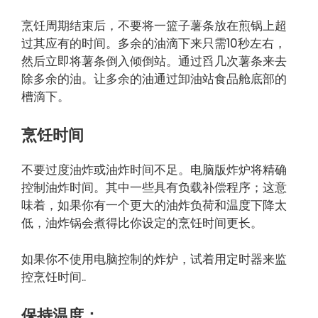
烹饪周期结束后，不要将一篮子薯条放在煎锅上超
过其应有的时间。多余的油滴下来只需10秒左右，
然后立即将薯条倒入倾倒站。通过舀几次薯条来去
除多余的油。让多余的油通过卸油站食品舱底部的
槽滴下。
烹饪时间
不要过度油炸或油炸时间不足。电脑版炸炉将精确
控制油炸时间。其中一些具有负载补偿程序；这意
味着，如果你有一个更大的油炸负荷和温度下降太
低，油炸锅会煮得比你设定的烹饪时间更长。
如果你不使用电脑控制的炸炉，试着用定时器来监
控烹饪时间..
保持温度：