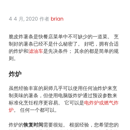
4 4 月, 2020
作者
brian
脆皮炸薯条是快餐店菜单中不可缺少的一道菜。 烹
制好的薯条已经不是什么秘密了。 好吧，拥有合适
的炸炉和
滤油车
是先决条件； 其余的都是简单的规
则。
炸炉
虽然经验丰富的厨师几乎可以使用任何油炸炉来烹
制美味的薯条，但使用电脑版炸炉通过预设参数来
标准化烹饪程序更容易。 它可以是
电炸炉或燃气炸
炉
。 任何一个都可以。
炸炉的
恢复时间
需要很短。 根据经验，您希望您的