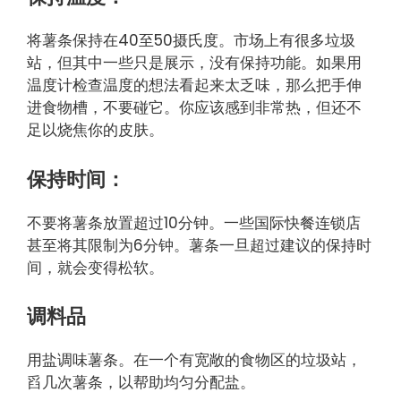
将薯条保持在40至50摄氏度。市场上有很多垃圾
站，但其中一些只是展示，没有保持功能。如果用
温度计检查温度的想法看起来太乏味，那么把手伸
进食物槽，不要碰它。你应该感到非常热，但还不
足以烧焦你的皮肤。
保持时间：
不要将薯条放置超过10分钟。一些国际快餐连锁店
甚至将其限制为6分钟。薯条一旦超过建议的保持时
间，就会变得松软。
调料品
用盐调味薯条。在一个有宽敞的食物区的垃圾站，
舀几次薯条，以帮助均匀分配盐。