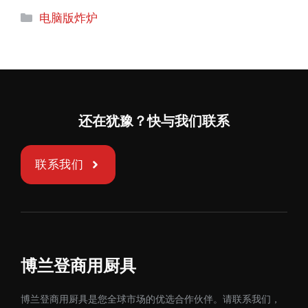
分
电脑版炸炉
类
还在犹豫？快与我们联系
联系我们
博兰登商用厨具
博兰登商用厨具是您全球市场的优选合作伙伴。请联系我们，